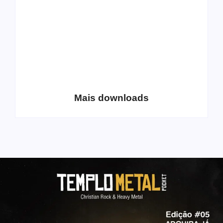
Coletânea Christian
Christian Deathcore
Lo-Fi Volume 1
– volume 5
Mais downloads