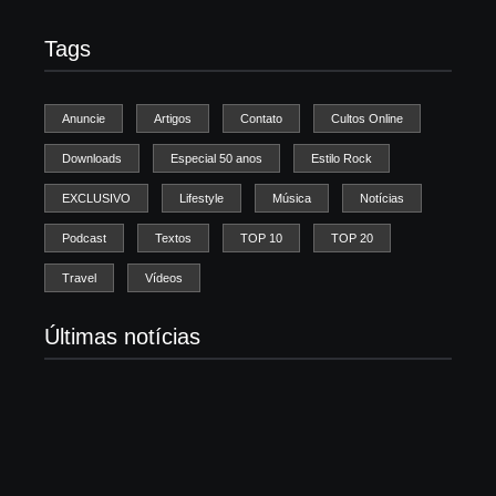
Tags
Anuncie
Artigos
Contato
Cultos Online
Downloads
Especial 50 anos
Estilo Rock
EXCLUSIVO
Lifestyle
Música
Notícias
Podcast
Textos
TOP 10
TOP 20
Travel
Vídeos
Últimas notícias