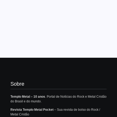
Sobre
Templo Metal – 10 anos
. Portal de Notícias do Rock e Metal Cristão
do Brasil e do mundo.
Revista Templo Metal Pocket
– Sua revista de bolso do Rock /
Metal Cristão