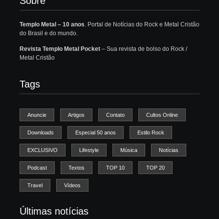
Sobre
Templo Metal – 10 anos
. Portal de Notícias do Rock e Metal Cristão
do Brasil e do mundo.
Revista Templo Metal Pocket
– Sua revista de bolso do Rock /
Metal Cristão
Tags
Anuncie
Artigos
Contato
Cultos Online
Downloads
Especial 50 anos
Estilo Rock
EXCLUSIVO
Lifestyle
Música
Notícias
Podcast
Textos
TOP 10
TOP 20
Travel
Vídeos
Últimas notícias