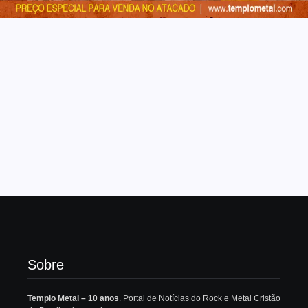
Sobre
Templo Metal – 10 anos
. Portal de Notícias do Rock e Metal Cristão