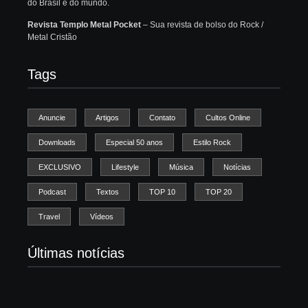
do Brasil e do mundo.
Revista Templo Metal Pocket
– Sua revista de bolso do Rock /
Metal Cristão
Tags
Anuncie
Artigos
Contato
Cultos Online
Downloads
Especial 50 anos
Estilo Rock
EXCLUSIVO
Lifestyle
Música
Notícias
Podcast
Textos
TOP 10
TOP 20
Travel
Vídeos
Últimas notícias