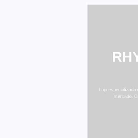
RH
Loja especializada
mercado. Co