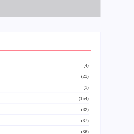
(4)
(21)
(1)
(154)
(32)
(37)
(36)