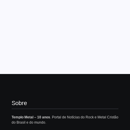
Sobre
Templo Metal – 10 anos
. Portal de Notícias do Rock e Metal Cristão
do Brasil e do mundo.