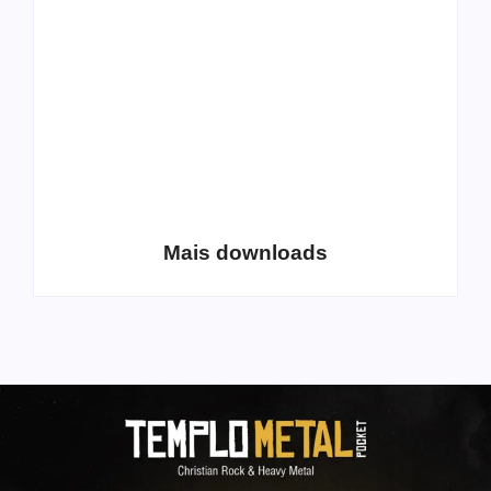
Volume 2
álbum para download
Coletânea Christian
Christian Deathcore
Lo-Fi Volume 1
– volume 5
Mais downloads