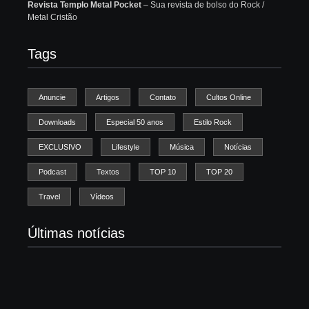
Revista Templo Metal Pocket
– Sua revista de bolso do Rock /
Metal Cristão
Tags
Anuncie
Artigos
Contato
Cultos Online
Downloads
Especial 50 anos
Estilo Rock
EXCLUSIVO
Lifestyle
Música
Notícias
Podcast
Textos
TOP 10
TOP 20
Travel
Vídeos
Últimas notícias