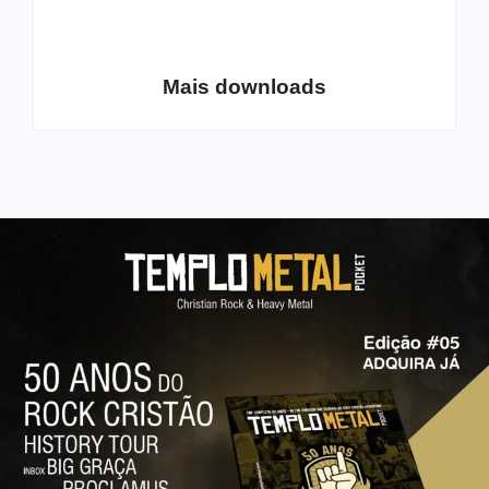
Coletânea Christian
Christian Deathcore
Lo-Fi Volume 1
– volume 5
Mais downloads