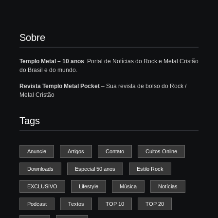
Sobre
Templo Metal – 10 anos
. Portal de Notícias do Rock e Metal Cristão
do Brasil e do mundo.
Revista Templo Metal Pocket
– Sua revista de bolso do Rock /
Metal Cristão
Tags
Anuncie
Artigos
Contato
Cultos Online
Downloads
Especial 50 anos
Estilo Rock
EXCLUSIVO
Lifestyle
Música
Notícias
Podcast
Textos
TOP 10
TOP 20