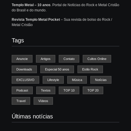
Templo Metal – 10 anos
. Portal de Notícias do Rock e Metal Cristão
do Brasil e do mundo.
Revista Templo Metal Pocket
– Sua revista de bolso do Rock /
Metal Cristão
Tags
Anuncie
Artigos
Contato
Cultos Online
Downloads
Especial 50 anos
Estilo Rock
EXCLUSIVO
Lifestyle
Música
Notícias
Podcast
Textos
TOP 10
TOP 20
Travel
Vídeos
Últimas notícias