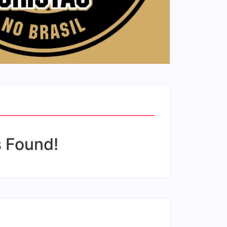
 Found!