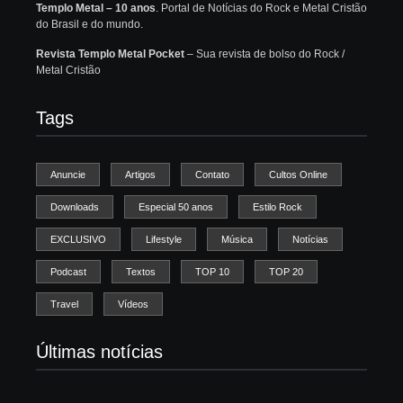
Templo Metal – 10 anos
. Portal de Notícias do Rock e Metal Cristão
do Brasil e do mundo.
Revista Templo Metal Pocket
– Sua revista de bolso do Rock /
Metal Cristão
Tags
Anuncie
Artigos
Contato
Cultos Online
Downloads
Especial 50 anos
Estilo Rock
EXCLUSIVO
Lifestyle
Música
Notícias
Podcast
Textos
TOP 10
TOP 20
Travel
Vídeos
Últimas notícias