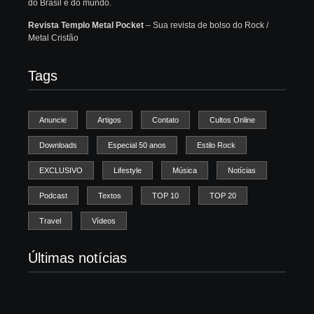
do Brasil e do mundo.
Revista Templo Metal Pocket
– Sua revista de bolso do Rock /
Metal Cristão
Tags
Anuncie
Artigos
Contato
Cultos Online
Downloads
Especial 50 anos
Estilo Rock
EXCLUSIVO
Lifestyle
Música
Notícias
Podcast
Textos
TOP 10
TOP 20
Travel
Vídeos
Últimas notícias