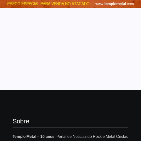
Sobre
Templo Metal – 10 anos
. Portal de Notícias do Rock e Metal Cristão