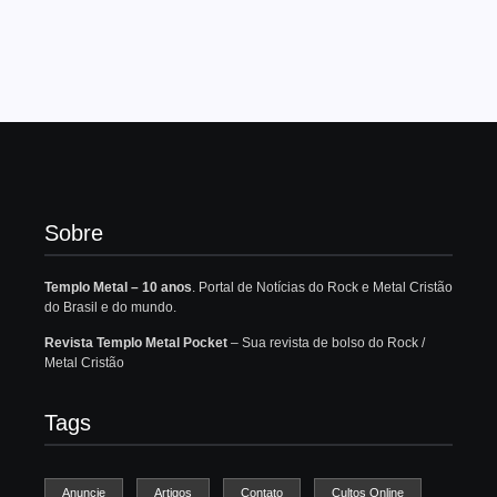
Sobre
Templo Metal – 10 anos
. Portal de Notícias do Rock e Metal Cristão
do Brasil e do mundo.
Revista Templo Metal Pocket
– Sua revista de bolso do Rock /
Metal Cristão
Tags
Anuncie
Artigos
Contato
Cultos Online