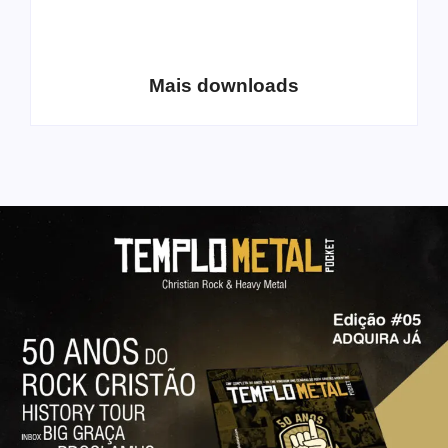
Coletânea Christian
Christian Deathcore
Lo-Fi Volume 1
– volume 5
Mais downloads